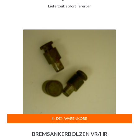
Lieferzeit: sofort lieferbar
IN DEN WARENKORB
BREMSANKERBOLZEN VR/HR