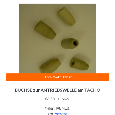
IN DEN WARENKORB
BUCHSE zur ANTRIEBSWELLE am TACHO
€
6,50
inkl. MwSt.
Enthält 19% MwSt.
zzgl.
Versand