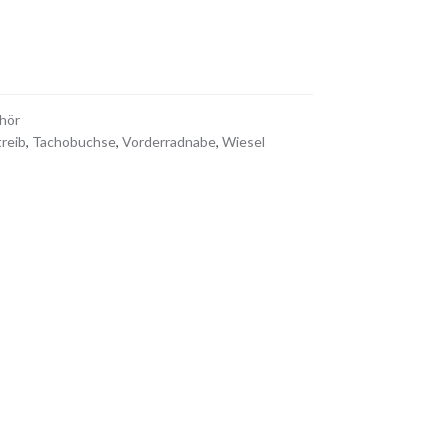
hör
reib
,
Tachobuchse
,
Vorderradnabe
,
Wiesel