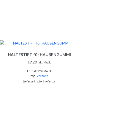
HALTESTIFT für HAUBENGUMMI
€
9,20
inkl. MwSt.
Enthält 19% MwSt.
zzgl.
Versand
Lieferzeit: sofort lieferbar