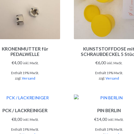
KRONENMUTTER für
KUNSTSTOFFDOSE mi
PEDALWELLE
SCHRAUBDECKEL 5 Stü
€
4,00
€
6,00
inkl. MwSt.
inkl. MwSt.
Enthält 19% MwSt.
Enthält 19% MwSt.
zzgl.
Versand
zzgl.
Versand
PCK / LACKREINIGER
PIN BERLIN
€
8,00
€
14,00
inkl. MwSt.
inkl. MwSt.
Enthält 19% MwSt.
Enthält 19% MwSt.