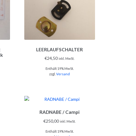
t
LEERLAUFSCHALTER
ck
€
24,50
inkl. MwSt.
Enthält 19% MwSt.
zzgl.
Versand
RADNABE / Campi
€
250,00
inkl. MwSt.
Enthält 19% MwSt.