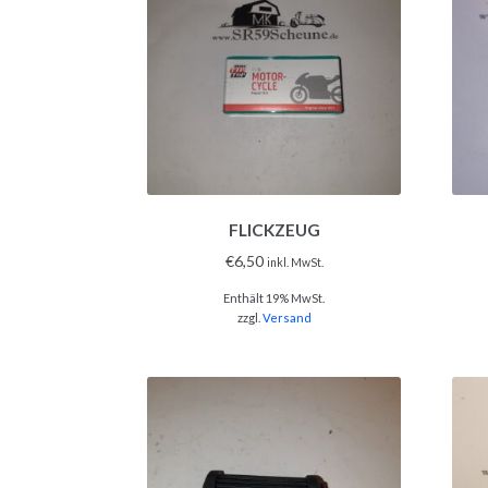
FLICKZEUG
€
6,50
inkl. MwSt.
Enthält 19% MwSt.
zzgl.
Versand