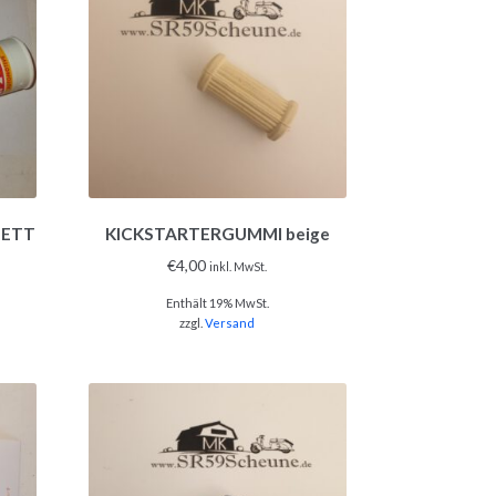
FETT
KICKSTARTERGUMMI beige
€
4,00
inkl. MwSt.
Enthält 19% MwSt.
zzgl.
Versand