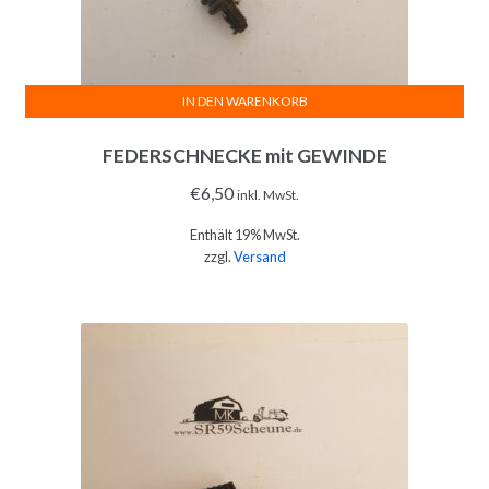
IN DEN WARENKORB
FEDERSCHNECKE mit GEWINDE
€
6,50
inkl. MwSt.
Enthält 19% MwSt.
zzgl.
Versand