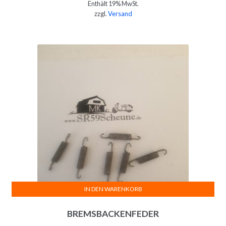
Enthält 19% MwSt.
zzgl.
Versand
IN DEN WARENKORB
BREMSBACKENFEDER