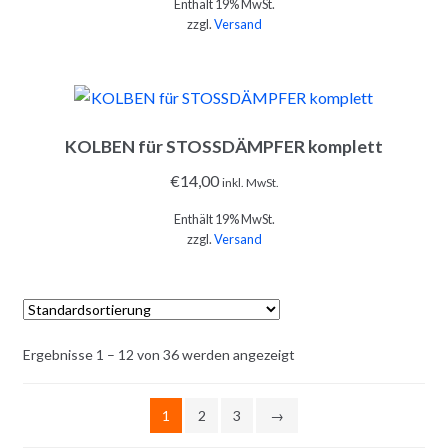
Enthält 19% MwSt.
zzgl.
Versand
KOLBEN für STOSSDÄMPFER komplett
IN DEN WARENKORB
€
14,00
inkl. MwSt.
Enthält 19% MwSt.
zzgl.
Versand
Ergebnisse 1 – 12 von 36 werden angezeigt
IN DEN WARENKORB
1
2
3
→