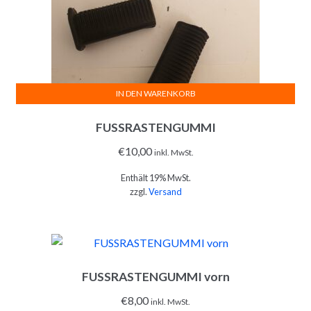
IN DEN WARENKORB
FUSSRASTENGUMMI
€
10,00
inkl. MwSt.
Enthält 19% MwSt.
zzgl.
Versand
FUSSRASTENGUMMI vorn
€
8,00
inkl. MwSt.