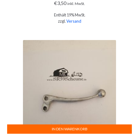
€
3,50
inkl. MwSt.
Enthält 19% MwSt.
zzgl.
Versand
IN DEN WARENKORB