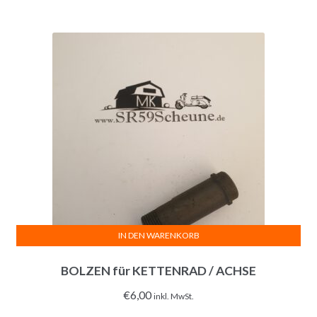
IN DEN WARENKORB
BOLZEN für KETTENRAD / ACHSE
€
6,00
inkl. MwSt.