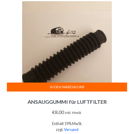
IN DEN WARENKORB
ANSAUGGUMMI für LUFTFILTER
€
8,00
inkl. MwSt.
Enthält 19% MwSt.
zzgl.
Versand