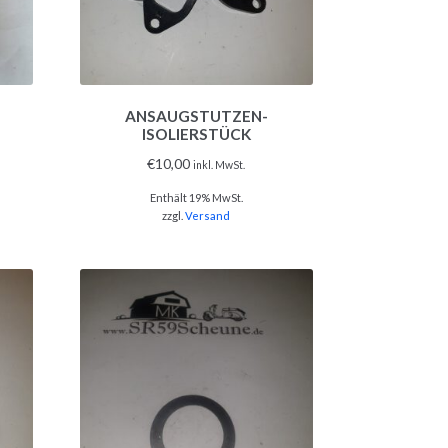
ANSAUGSTUTZEN-
ISOLIERSTÜCK
€
10,00
inkl. MwSt.
Enthält 19% MwSt.
zzgl.
Versand