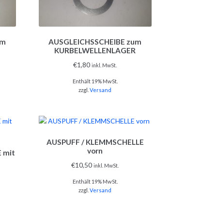
um
AUSGLEICHSSCHEIBE zum
R
KURBELWELLENLAGER
€
1,80
inkl. MwSt.
Enthält 19% MwSt.
zzgl.
Versand
AUSPUFF / KLEMMSCHELLE
vorn
 mit
€
10,50
inkl. MwSt.
Enthält 19% MwSt.
zzgl.
Versand