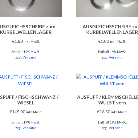
USGLEICHSSCHEIBE zum
AUSGLEICHSSCHEIBE z
KURBELWELLENLAGER
KURBELWELLENLAGE
€
1,80
€
1,80
inkl. MwSt.
inkl. MwSt.
Enthält 19% MwSt.
Enthält 19% MwSt.
zzgl.
Versand
zzgl.
Versand
SPUFF / FISCHSCHWANZ /
AUSPUFF / KLEMMSCHELLE
WIESEL
WULST vorn
€
145,00
€
16,50
inkl. MwSt.
inkl. MwSt.
Enthält 19% MwSt.
Enthält 19% MwSt.
zzgl.
Versand
zzgl.
Versand