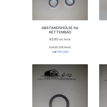
ABSTANDSHÜLSE für
KETTENRAD
€
3,80
inkl. MwSt.
Enthält 19% MwSt.
zzgl.
Versand