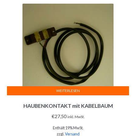
WEITERLESEN
HAUBENKONTAKT mit KABELBAUM
€
27,50
inkl. MwSt.
Enthält 19% MwSt.
zzgl.
Versand