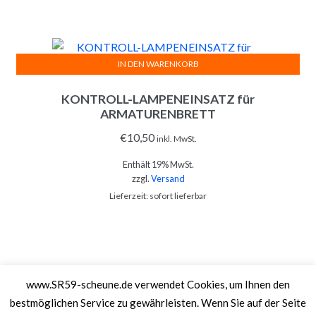
IN DEN WARENKORB
KONTROLL-LAMPENEINSATZ für
ARMATURENBRETT
€
10,50
inkl. MwSt.
Enthält 19% MwSt.
zzgl.
Versand
Lieferzeit: sofort lieferbar
www.SR59-scheune.de verwendet Cookies, um Ihnen den
SR59-Scheune ©2026.
Shopper
Designed by
ShopperWP
.
bestmöglichen Service zu gewährleisten. Wenn Sie auf der Seite