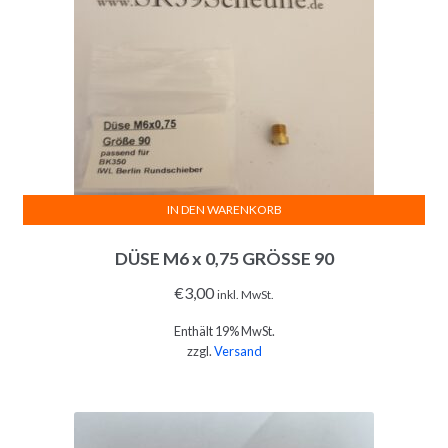
IN DEN WARENKORB
DÜSE M6 x 0,75 GRÖSSE 90
€
3,00
inkl. MwSt.
Enthält 19% MwSt.
zzgl.
Versand