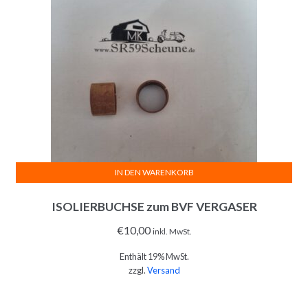
IN DEN WARENKORB
ISOLIERBUCHSE zum BVF VERGASER
€
10,00
inkl. MwSt.
Enthält 19% MwSt.
zzgl.
Versand