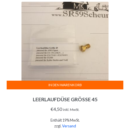
IN DEN WARENKORB
LEERLAUFDÜSE GRÖSSE 45
€
4,50
inkl. MwSt.
Enthält 19% MwSt.
zzgl.
Versand