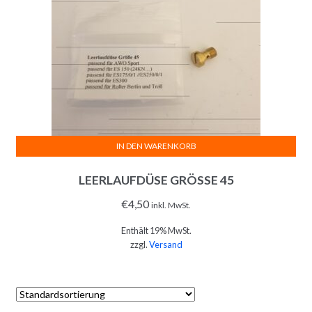
IN DEN WARENKORB
LEERLAUFDÜSE GRÖSSE 45
€
4,50
inkl. MwSt.
Enthält 19% MwSt.
zzgl.
Versand