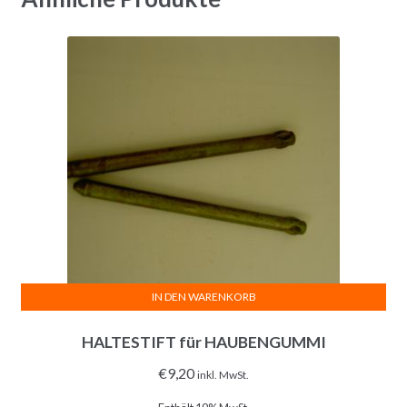
IN DEN WARENKORB
HALTESTIFT für HAUBENGUMMI
€
9,20
inkl. MwSt.