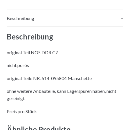
e
:
Beschreibung
Beschreibung
original Teil NOS DDR CZ
nicht porös
original Teile NR. 614-095804 Manschette
ohne weitere Anbauteile, kann Lagerspuren haben, nicht
gereinigt
Preis pro Stück
Ähnliche Produkte