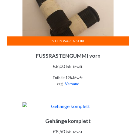
IN DEN WARENKORB
FUSSRASTENGUMMI vorn
€
8,00
inkl. MwSt.
Enthält 19% MwSt.
zzgl.
Versand
Gehänge komplett
€
8,50
inkl. MwSt.