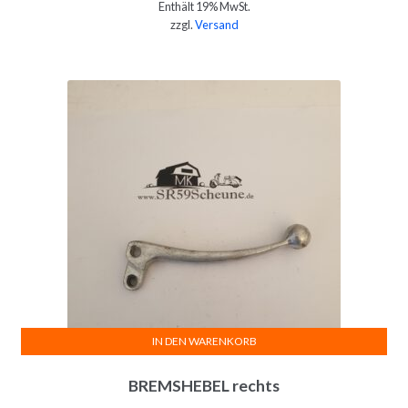
Enthält 19% MwSt.
zzgl.
Versand
IN DEN WARENKORB
BREMSHEBEL rechts