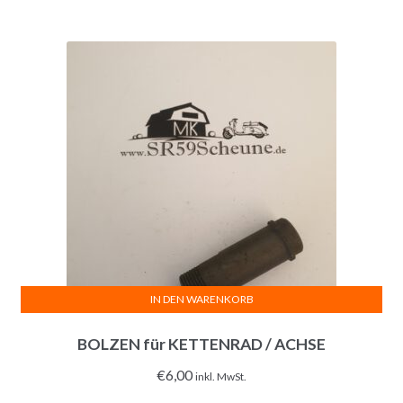
IN DEN WARENKORB
BOLZEN für KETTENRAD / ACHSE
€
6,00
inkl. MwSt.