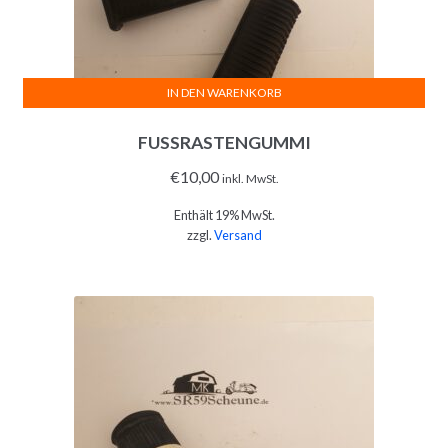
IN DEN WARENKORB
FUSSRASTENGUMMI
€
10,00
inkl. MwSt.
Enthält 19% MwSt.
zzgl.
Versand