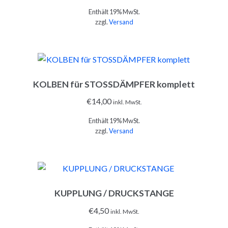
Enthält 19% MwSt.
zzgl.
Versand
KOLBEN für STOSSDÄMPFER komplett
IN DEN WARENKORB
€
14,00
inkl. MwSt.
Enthält 19% MwSt.
zzgl.
Versand
KUPPLUNG / DRUCKSTANGE
IN DEN WARENKORB
€
4,50
inkl. MwSt.