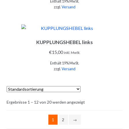
Enthält 19% MwSt.
zzgl.
Versand
KUPPLUNGSHEBEL links
IN DEN WARENKORB
€
15,00
inkl. MwSt.
Enthält 19% MwSt.
zzgl.
Versand
Ergebnisse 1 – 12 von 20 werden angezeigt
IN DEN WARENKORB
1
2
→