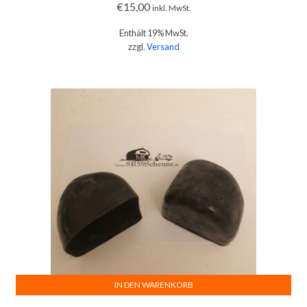
€
15,00
inkl. MwSt.
Enthält 19% MwSt.
zzgl.
Versand
IN DEN WARENKORB