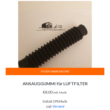
IN DEN WARENKORB
ANSAUGGUMMI für LUFTFILTER
€
8,00
inkl. MwSt.
Enthält 19% MwSt.
zzgl.
Versand