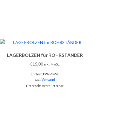
LAGERBOLZEN für ROHRSTÄNDER
€
15,00
inkl. MwSt.
Enthält 19% MwSt.
zzgl.
Versand
Lieferzeit: sofort lieferbar