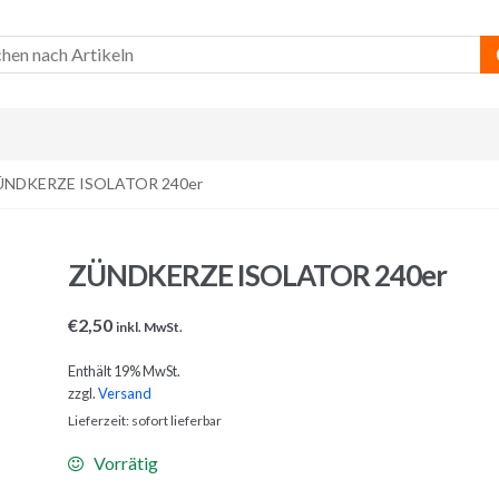
ÜNDKERZE ISOLATOR 240er
ZÜNDKERZE ISOLATOR 240er
€
2,50
inkl. MwSt.
Enthält 19% MwSt.
zzgl.
Versand
Lieferzeit: sofort lieferbar
Vorrätig