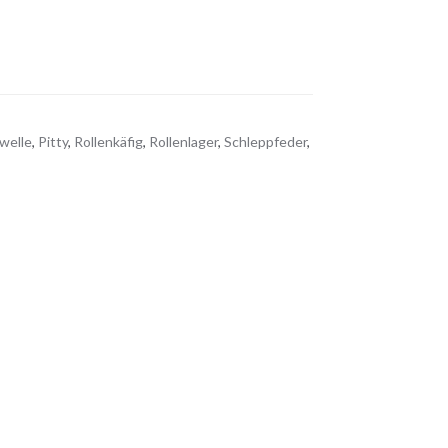
welle
,
Pitty
,
Rollenkäfig
,
Rollenlager
,
Schleppfeder
,