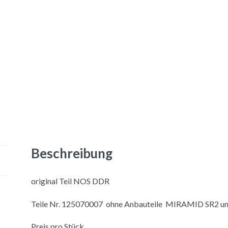
Beschreibung
original Teil NOS DDR
Teile Nr. 125070007 ohne Anbauteile MIRAMID SR2 u
Preis pro Stück