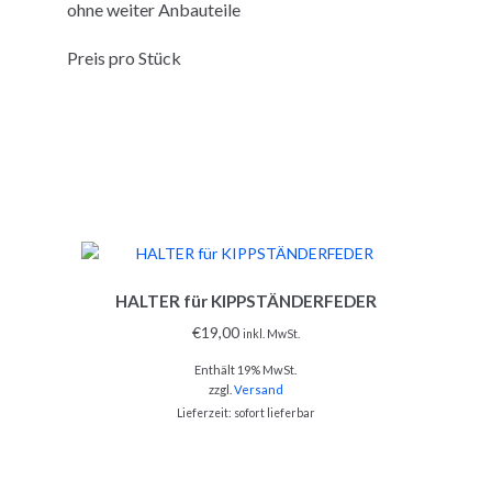
ohne weiter Anbauteile
Preis pro Stück
HALTER für KIPPSTÄNDERFEDER
€
19,00
inkl. MwSt.
Enthält 19% MwSt.
zzgl.
Versand
Lieferzeit: sofort lieferbar