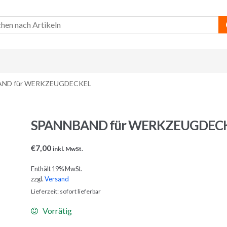
AND für WERKZEUGDECKEL
SPANNBAND für WERKZEUGDEC
€
7,00
inkl. MwSt.
Enthält 19% MwSt.
zzgl.
Versand
Lieferzeit: sofort lieferbar
Vorrätig