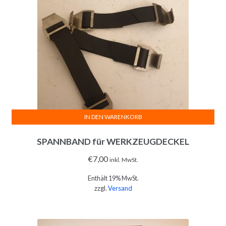
IN DEN WARENKORB
SPANNBAND für WERKZEUGDECKEL
€
7,00
inkl. MwSt.
Enthält 19% MwSt.
zzgl.
Versand