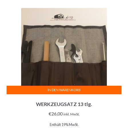
IN DEN WARENKORB
WERKZEUGSATZ 13 tlg.
€
26,00
inkl. MwSt.
Enthält 19% MwSt.