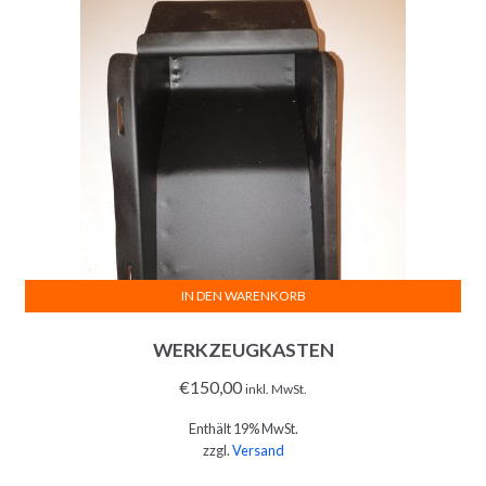
IN DEN WARENKORB
WERKZEUGKASTEN
€
150,00
inkl. MwSt.
Enthält 19% MwSt.
zzgl.
Versand