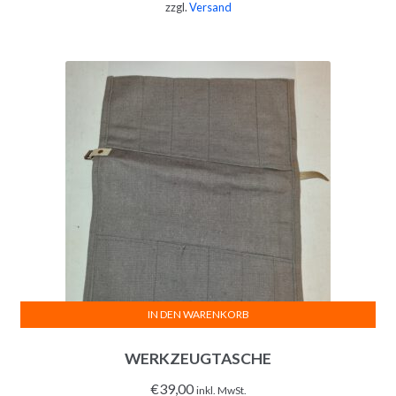
zzgl.
Versand
IN DEN WARENKORB
WERKZEUGTASCHE
€
39,00
inkl. MwSt.