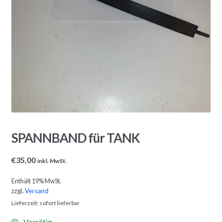
SPANNBAND für TANK
€
35,00
inkl. MwSt.
Enthält 19% MwSt.
zzgl.
Versand
Lieferzeit: sofort lieferbar
Vorrätig