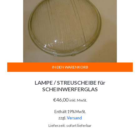
IN DEN WARENKORB
LAMPE / STREUSCHEIBE für
SCHEINWERFERGLAS
€
46,00
inkl. MwSt.
Enthält 19% MwSt.
zzgl.
Versand
Lieferzeit: sofort lieferbar