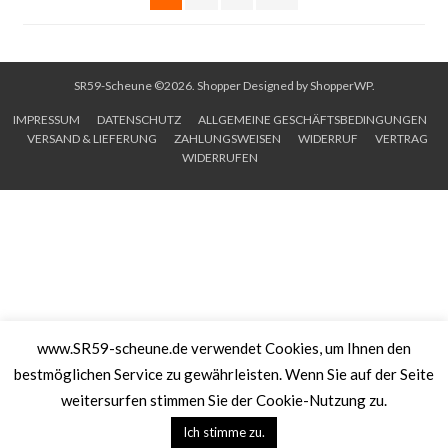
SR59-Scheune ©2026.
Shopper
Designed by
ShopperWP
.
IMPRESSUM
DATENSCHUTZ
ALLGEMEINE GESCHÄFTSBEDINGUNGEN
VERSAND & LIEFERUNG
ZAHLUNGSWEISEN
WIDERRUF
VERTRAG
WIDERRUFEN
www.SR59-scheune.de verwendet Cookies, um Ihnen den
bestmöglichen Service zu gewährleisten. Wenn Sie auf der Seite
weitersurfen stimmen Sie der Cookie-Nutzung zu.
Ich stimme zu.