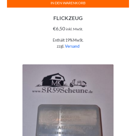
IN DEN WARENKORB
FLICKZEUG
€
6,50
inkl. MwSt.
Enthält 19% MwSt.
zzgl.
Versand