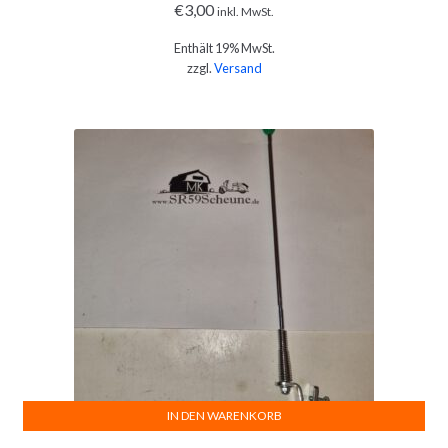
€
3,00
inkl. MwSt.
Enthält 19% MwSt.
zzgl.
Versand
IN DEN WARENKORB