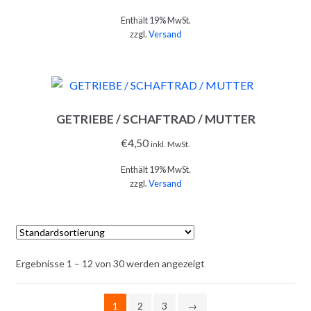
Enthält 19% MwSt.
zzgl.
Versand
GETRIEBE / SCHAFTRAD / MUTTER
IN DEN WARENKORB
€
4,50
inkl. MwSt.
Enthält 19% MwSt.
zzgl.
Versand
Ergebnisse 1 – 12 von 30 werden angezeigt
IN DEN WARENKORB
1
2
3
→