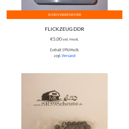
IN DEN WARENKORB
FLICKZEUG DDR
€
5,00
inkl. MwSt.
Enthält 19% MwSt.
zzgl.
Versand