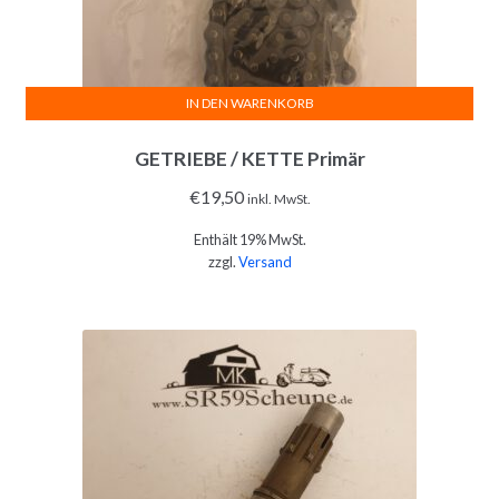
IN DEN WARENKORB
GETRIEBE / KETTE Primär
€
19,50
inkl. MwSt.
Enthält 19% MwSt.
zzgl.
Versand