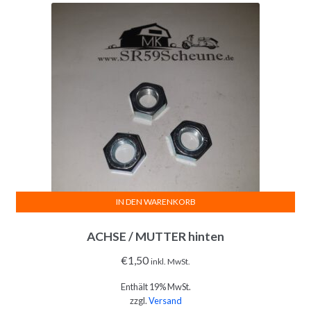
IN DEN WARENKORB
ACHSE / MUTTER hinten
€
1,50
inkl. MwSt.
Enthält 19% MwSt.
zzgl.
Versand