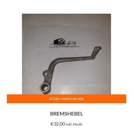
IN DEN WARENKORB
BREMSHEBEL
€
32,00
inkl. MwSt.