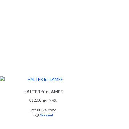
HALTER für LAMPE
€
12,00
inkl. MwSt.
Enthält 19% MwSt.
zzgl.
Versand