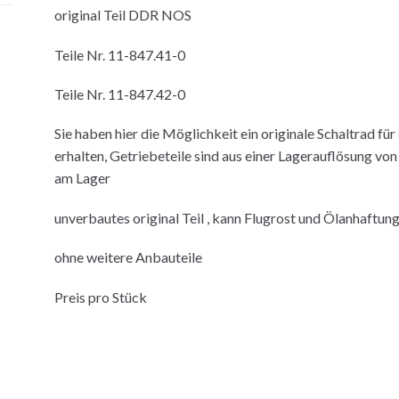
original Teil DDR NOS
Teile Nr. 11-847.41-0
Teile Nr. 11-847.42-0
Sie haben hier die Möglichkeit ein originale Schaltrad für
erhalten, Getriebeteile sind aus einer Lagerauflösung vo
am Lager
unverbautes original Teil , kann Flugrost und Ölanhaftung
ohne weitere Anbauteile
Preis pro Stück