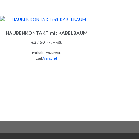
HAUBENKONTAKT mit KABELBAUM
€
27,50
inkl. MwSt.
Enthält 19% MwSt.
zzgl.
Versand