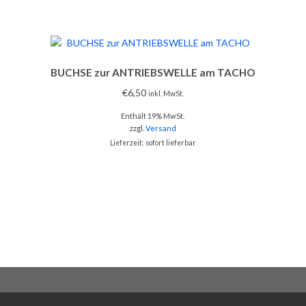
BUCHSE zur ANTRIEBSWELLE am TACHO
€
6,50
inkl. MwSt.
Enthält 19% MwSt.
zzgl.
Versand
Lieferzeit: sofort lieferbar