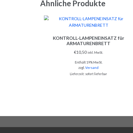
Ähnliche Produkte
KONTROLL-LAMPENEINSATZ für
ARMATURENBRETT
€
10,50
inkl. MwSt.
Enthält 19% MwSt.
zzgl.
Versand
Lieferzeit: sofort lieferbar