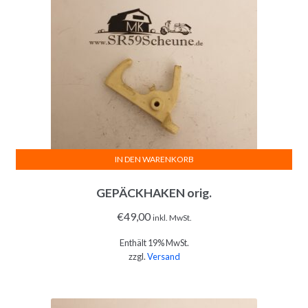
IN DEN WARENKORB
GEPÄCKHAKEN orig.
€
49,00
inkl. MwSt.
Enthält 19% MwSt.
zzgl.
Versand