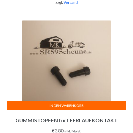
zzgl.
Versand
IN DEN WARENKORB
GUMMISTOPFEN für LEERLAUFKONTAKT
€
3,80
inkl. MwSt.