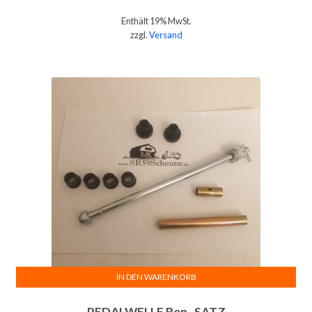
Enthält 19% MwSt.
zzgl.
Versand
IN DEN WARENKORB
PEDALWELLE Rep.-SATZ