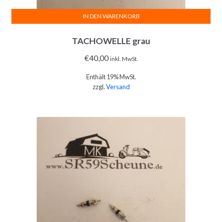
IN DEN WARENKORB
TACHOWELLE grau
€
40,00
inkl. MwSt.
Enthält 19% MwSt.
zzgl.
Versand