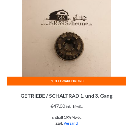
IN DEN WARENKORB
GETRIEBE / SCHALTRAD 1. und 3. Gang
€
47,00
inkl. MwSt.
Enthält 19% MwSt.
zzgl.
Versand