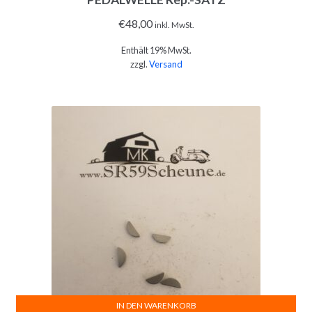
€
48,00
inkl. MwSt.
Enthält 19% MwSt.
zzgl.
Versand
IN DEN WARENKORB