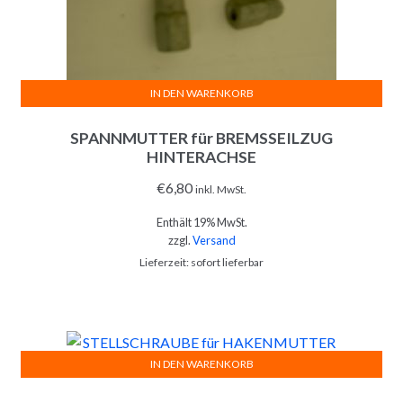
IN DEN WARENKORB
SPANNMUTTER für BREMSSEILZUG
HINTERACHSE
€
6,80
inkl. MwSt.
Enthält 19% MwSt.
zzgl.
Versand
Lieferzeit: sofort lieferbar
IN DEN WARENKORB