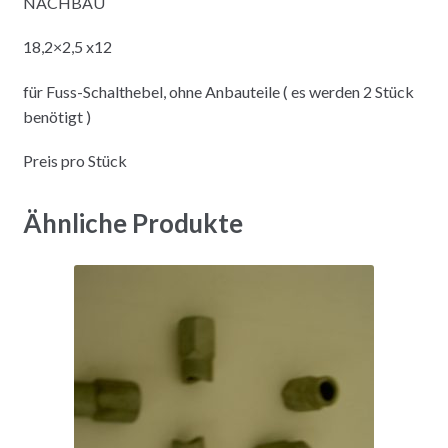
NACHBAU
18,2×2,5 x12
für Fuss-Schalthebel, ohne Anbauteile ( es werden 2 Stück
benötigt )
Preis pro Stück
Ähnliche Produkte