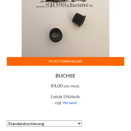
IN DEN WARENKORB
BUCHSE
€
4,00
inkl. MwSt.
Enthält 19% MwSt.
zzgl.
Versand