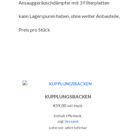
Ansauggeräuschdämpfer mit 3 Filterplatten
kann Lagerspuren haben, ohne weiter Anbauteile,
Preis pro Stück
KUPPLUNGSBACKEN
€
59,00
inkl. MwSt.
Enthält 19% MwSt.
zzgl.
Versand
Lieferzeit: sofort lieferbar