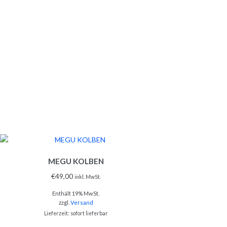
MEGU KOLBEN
€
49,00
inkl. MwSt.
Enthält 19% MwSt.
zzgl.
Versand
Lieferzeit: sofort lieferbar