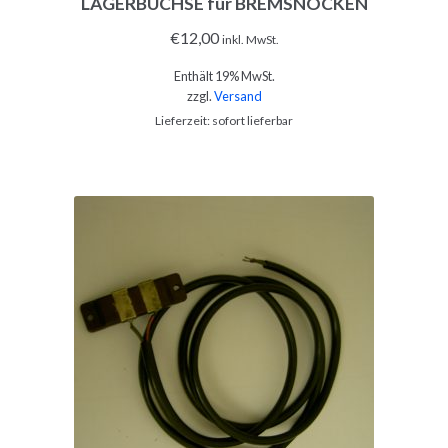
LAGERBUCHSE für BREMSNOCKEN
€
12,00
inkl. MwSt.
Enthält 19% MwSt.
zzgl.
Versand
Lieferzeit: sofort lieferbar