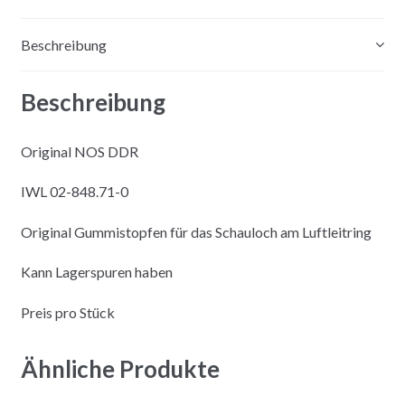
v
e
Beschreibung
:
Beschreibung
Original NOS DDR
IWL 02-848.71-0
Original Gummistopfen für das Schauloch am Luftleitring
Kann Lagerspuren haben
Preis pro Stück
Ähnliche Produkte