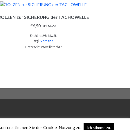
BOLZEN zur SICHERUNG der TACHOWELLE
€
6,50
inkl. MwSt.
Enthält 19% MwSt.
zzgl.
Versand
Lieferzeit: sofort lieferbar
surfen stimmen Sie der Cookie-Nutzung zu.
Ich stimme zu.
LUNGSWEISEN
WIDERRUF
VERTRAG WIDERRUFEN