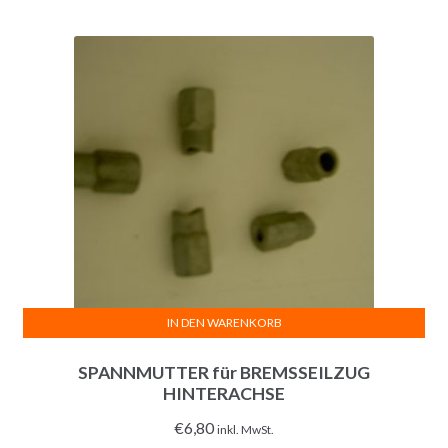
IN DEN WARENKORB
SPANNMUTTER für BREMSSEILZUG
HINTERACHSE
€
6,80
inkl. MwSt.