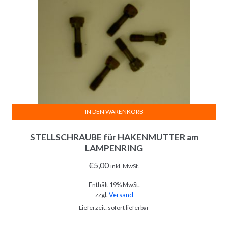
IN DEN WARENKORB
STELLSCHRAUBE für HAKENMUTTER am
LAMPENRING
€
5,00
inkl. MwSt.
Enthält 19% MwSt.
zzgl.
Versand
Lieferzeit: sofort lieferbar