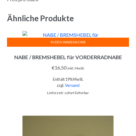
Ähnliche Produkte
IN DEN WARENKORB
NABE / BREMSHEBEL für VORDERRADNABE
€
16,50
inkl. MwSt.
Enthält 19% MwSt.
zzgl.
Versand
Lieferzeit: sofort lieferbar