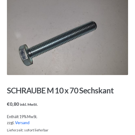
SCHRAUBE M 10 x 70 Sechskant
€
0,80
inkl. MwSt.
Enthält 19% MwSt.
zzgl.
Versand
Lieferzeit: sofort lieferbar