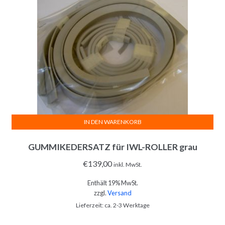
IN DEN WARENKORB
GUMMIKEDERSATZ für IWL-ROLLER grau
€
139,00
inkl. MwSt.
Enthält 19% MwSt.
zzgl.
Versand
Lieferzeit: ca. 2-3 Werktage