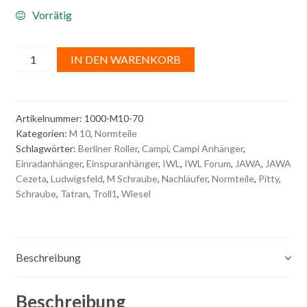
Vorrätig
SCHRAUBE
A
IN DEN WARENKORB
M
l
10
t
x
e
Artikelnummer:
1000-M10-70
70
r
Kategorien:
M 10
,
Normteile
Sechskant
n
Schlagwörter:
Berliner Roller
,
Campi
,
Campi Anhänger
,
Menge
a
Einradanhänger
,
Einspuranhänger
,
IWL
,
IWL Forum
,
JAWA
,
JAWA
t
Cezeta
,
Ludwigsfeld
,
M Schraube
,
Nachläufer
,
Normteile
,
Pitty
,
i
Schraube
,
Tatran
,
Troll1
,
Wiesel
v
e
:
Beschreibung
Beschreibung