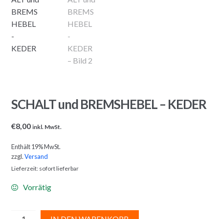
SCHALT und BREMSHEBEL – KEDER
€
8,00
inkl. MwSt.
Enthält 19% MwSt.
zzgl.
Versand
Lieferzeit: sofort lieferbar
Vorrätig
SCHALT
A
IN DEN WARENKORB