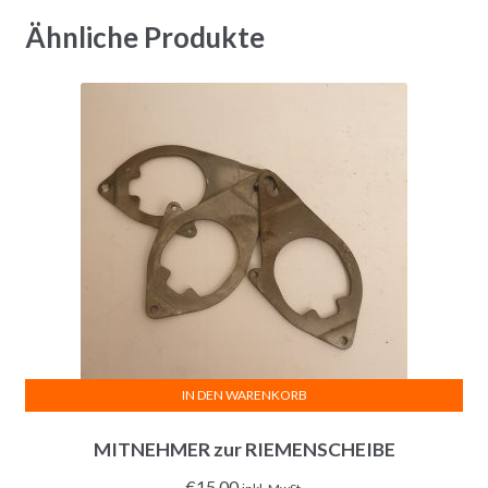
Ähnliche Produkte
IN DEN WARENKORB
MITNEHMER zur RIEMENSCHEIBE
€
15,00