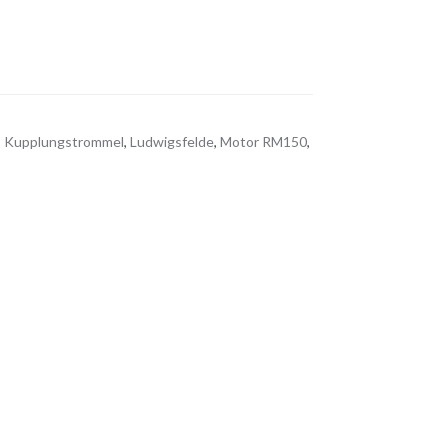
,
Kupplungstrommel
,
Ludwigsfelde
,
Motor RM150
,