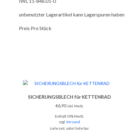
IWL 11-846.01-0
unbenutzter Lagerartikel kann Lagerspuren haben
Preis Pro Stück
SICHERUNGSBLECH für KETTENRAD
€
6,90
inkl. MwSt.
Enthält 19% MwSt.
zzgl.
Versand
Lieferzeit: sofort lieferbar