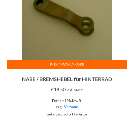
IN DEN WARENKORB
NABE / BREMSHEBEL für HINTERRAD
€
18,50
inkl. MwSt.
Enthält 19% MwSt.
zzgl.
Versand
Lieferzeit: sofort lieferbar