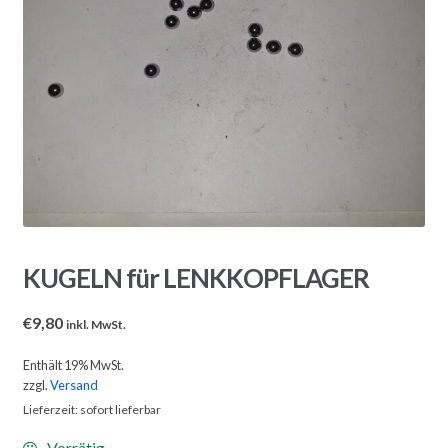
KUGELN für LENKKOPFLAGER
€
9,80
inkl. MwSt.
Enthält 19% MwSt.
zzgl.
Versand
Lieferzeit: sofort lieferbar
Vorrätig