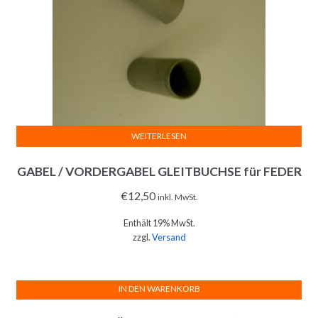
WEITERLESEN
GABEL / VORDERGABEL GLEITBUCHSE für FEDER
€
12,50
inkl. MwSt.
Enthält 19% MwSt.
zzgl.
Versand
IN DEN WARENKORB