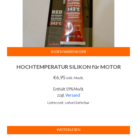
IN DEN WARENKORB
HOCHTEMPERATUR SILIKON für MOTOR
€
6,95
inkl. MwSt.
Enthält 19% MwSt.
zzgl.
Versand
Lieferzeit: sofort lieferbar
WEITERLESEN