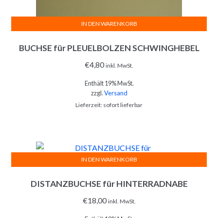
IN DEN WARENKORB
BUCHSE für PLEUELBOLZEN SCHWINGHEBEL
€
4,80
inkl. MwSt.
Enthält 19% MwSt.
zzgl.
Versand
Lieferzeit: sofort lieferbar
IN DEN WARENKORB
DISTANZBUCHSE für HINTERRADNABE
€
18,00
inkl. MwSt.