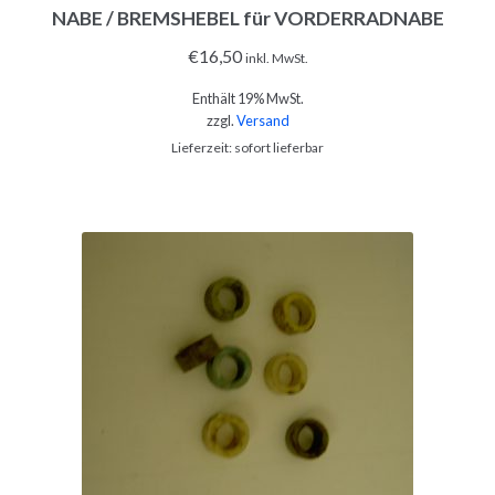
NABE / BREMSHEBEL für VORDERRADNABE
€
16,50
inkl. MwSt.
Enthält 19% MwSt.
zzgl.
Versand
Lieferzeit: sofort lieferbar