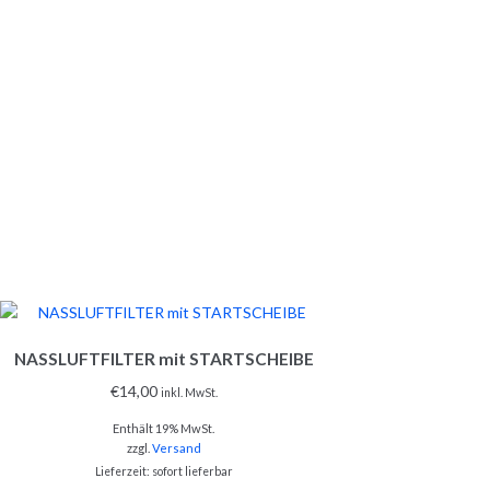
NASSLUFTFILTER mit STARTSCHEIBE
€
14,00
inkl. MwSt.
Enthält 19% MwSt.
zzgl.
Versand
Lieferzeit: sofort lieferbar