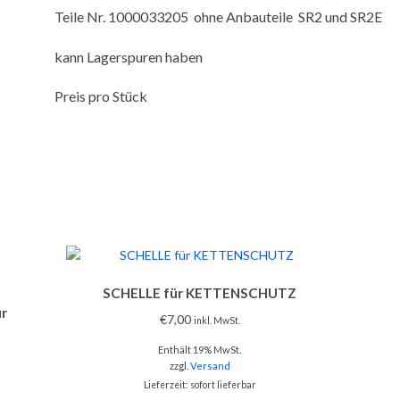
Teile Nr. 1000033205 ohne Anbauteile SR2 und SR2E
kann Lagerspuren haben
Preis pro Stück
SCHELLE für KETTENSCHUTZ
r
€
7,00
inkl. MwSt.
Enthält 19% MwSt.
zzgl.
Versand
Lieferzeit: sofort lieferbar