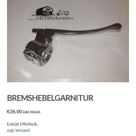
BREMSHEBELGARNITUR
€
26,00
inkl. MwSt.
Enthält 19% MwSt.
zzgl.
Versand