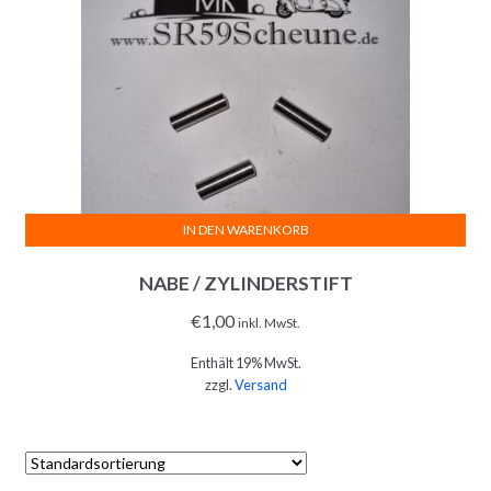
IN DEN WARENKORB
NABE / ZYLINDERSTIFT
€
1,00
inkl. MwSt.
Enthält 19% MwSt.
zzgl.
Versand