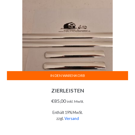
IN DEN WARENKORB
ZIERLEISTEN
€
85,00
inkl. MwSt.
Enthält 19% MwSt.
zzgl.
Versand