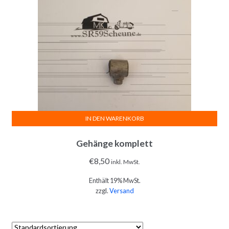
IN DEN WARENKORB
Gehänge komplett
€
8,50
inkl. MwSt.
Enthält 19% MwSt.
zzgl.
Versand