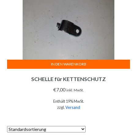
IN DEN WARENKORB
SCHELLE für KETTENSCHUTZ
€
7,00
inkl. MwSt.
Enthält 19% MwSt.
zzgl.
Versand