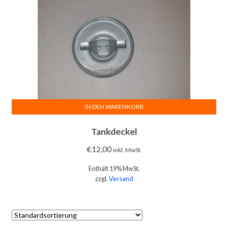
IN DEN WARENKORB
Tankdeckel
€
12,00
inkl. MwSt.
Enthält 19% MwSt.
zzgl.
Versand