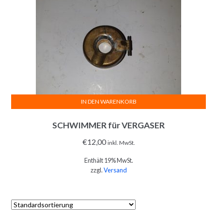
IN DEN WARENKORB
SCHWIMMER für VERGASER
€
12,00
inkl. MwSt.
Enthält 19% MwSt.
zzgl.
Versand