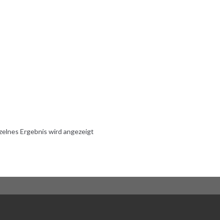
zelnes Ergebnis wird angezeigt