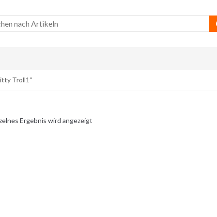
tty Troll1“
zelnes Ergebnis wird angezeigt