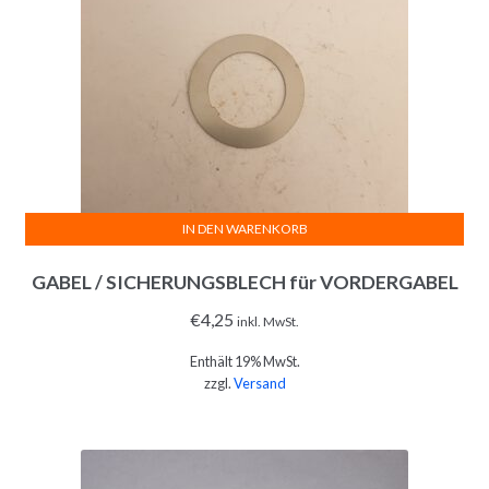
IN DEN WARENKORB
GABEL / SICHERUNGSBLECH für VORDERGABEL
€
4,25
inkl. MwSt.
Enthält 19% MwSt.
zzgl.
Versand