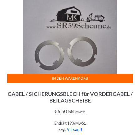
IN DEN WARENKORB
GABEL / SICHERUNGSBLECH für VORDERGABEL /
BEILAGSCHEIBE
€
6,50
inkl. MwSt.
Enthält 19% MwSt.
zzgl.
Versand