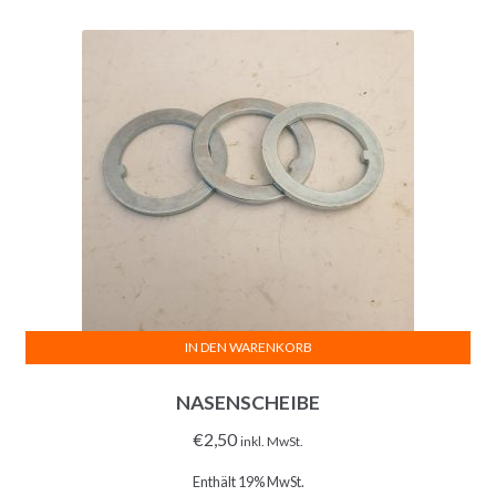
IN DEN WARENKORB
NASENSCHEIBE
€
2,50
inkl. MwSt.
Enthält 19% MwSt.