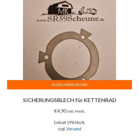
IN DEN WARENKORB
SICHERUNGSBLECH für KETTENRAD
€
4,90
inkl. MwSt.
Enthält 19% MwSt.
zzgl.
Versand