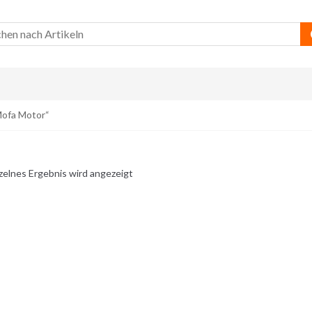
Mofa Motor“
zelnes Ergebnis wird angezeigt