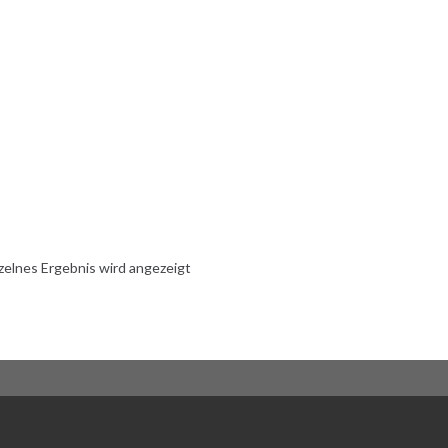
zelnes Ergebnis wird angezeigt