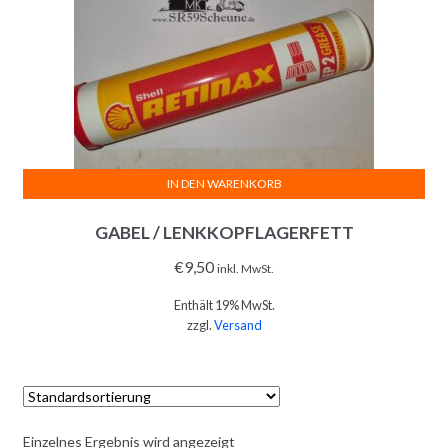
IN DEN WARENKORB
GABEL / LENKKOPFLAGERFETT
€
9,50
inkl. MwSt.
Enthält 19% MwSt.
zzgl.
Versand
Einzelnes Ergebnis wird angezeigt