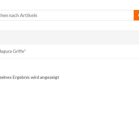
agura Griffe“
zelnes Ergebnis wird angezeigt