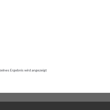
zelnes Ergebnis wird angezeigt