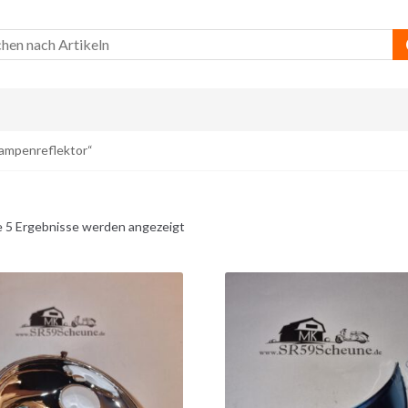
Lampenreflektor“
e 5 Ergebnisse werden angezeigt