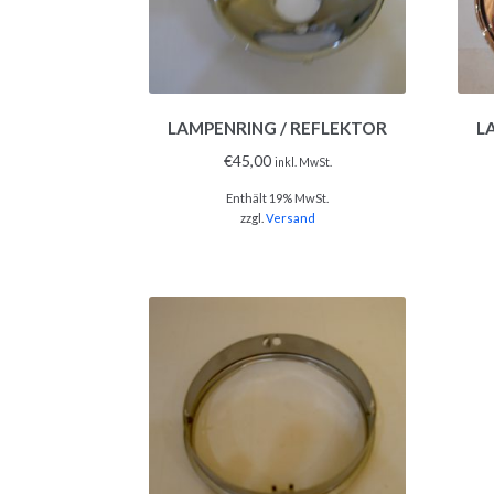
LAMPENRING / REFLEKTOR
L
€
45,00
inkl. MwSt.
Enthält 19% MwSt.
zzgl.
Versand