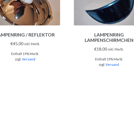
AMPENRING / REFLEKTOR
LAMPENRING
LAMPENSCHIRMCHEN
€
45,00
inkl. MwSt.
€
18,00
inkl. MwSt.
Enthält 19% MwSt.
zzgl.
Versand
Enthält 19% MwSt.
zzgl.
Versand