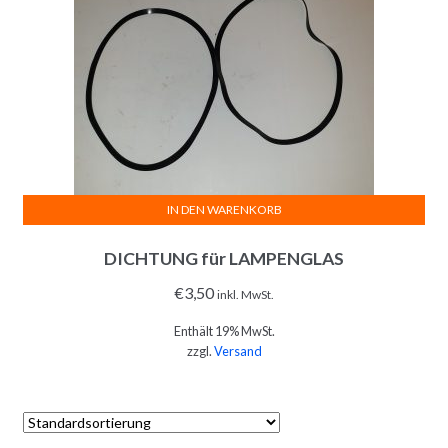
IN DEN WARENKORB
DICHTUNG für LAMPENGLAS
€
3,50
inkl. MwSt.
Enthält 19% MwSt.
zzgl.
Versand